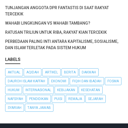
TUNJANGAN ANGGOTA DPR FANTASTIS DI SAAT RAKYAT
TERCEKIK
WAHABI LINGKUNGAN VS WAHABI TAMBANG?
RATUSAN TRILIUN UNTUK RIBA, RAKYAT KIAN TERCEKIK
PERBEDAAN PALING INTI ANTARA KAPITALISME, SOSIALISME,
DAN ISLAM TERLETAK PADA SISTEM HUKUM
LABELS
AKTUAL
AQIDAH
ARTIKEL
BERITA
DAKWAH
DAUROH ISLAM KAFFAH
EKONOMI
FIQIH DAN IBADAH
FOSMA
HUKUM
INTERNASIONAL
KEBIJAKAN
KESEHATAN
NAFSIYAH
PENDIDIKAN
PUISI
REMAJA
SEJARAH
SYARIAH
TANYA JAWAB