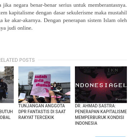
a jika negara benar-benar serius untuk memberantasnya.
stem kapitalisme dengan dasar sekulerisme maka mustahil
ga ke akar-akarnya. Dengan penerapan sistem Islam oleh
ya judi online.
RELATED POSTS
TUNJANGAN ANGGOTA
DR. AHMAD SASTRA:
 BUTUH
DPR FANTASTIS DI SAAT
PENERAPAN KAPITALISME
LOBAL
RAKYAT TERCEKIK
MEMPERBURUK KONDISI
INDONESIA