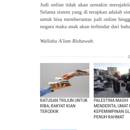
Judi online tidak akan semakin merajalel
Selama sistem yang di terapkan adalah si
untuk bisa memberantas judi online hing
negara maka anak akan terhindar dari baha
Wallahu A'lam Bishawab
.
RATUSAN TRILIUN UNTUK
PALESTINA MASIH
RIBA, RAKYAT KIAN
MENDERITA, UMAT
TERCEKIK
KEPEMIMPINAN G
PENUH RAHMAT