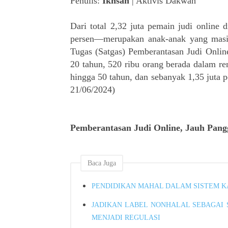
Penulis:
Ikhsan
| Aktivis Dakwah
Dari total 2,32 juta pemain judi online d
persen—merupakan anak-anak yang masih
Tugas (Satgas) Pemberantasan Judi Online.
20 tahun, 520 ribu orang berada dalam ren
hingga 50 tahun, dan sebanyak 1,35 juta pe
21/06/2024)
Pemberantasan Judi Online, Jauh Pang
Baca Juga
PENDIDIKAN MAHAL DALAM SISTEM K
JADIKAN LABEL NONHALAL SEBAGAI S
MENJADI REGULASI