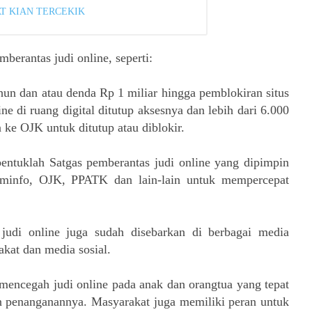
AT KIAN TERCEKIK
erantas judi online, seperti:
hun dan atau denda Rp 1 miliar hingga pemblokiran situs
ine di ruang digital ditutup aksesnya dan lebih dari 6.000
 ke OJK untuk ditutup atau diblokir.
entuklah Satgas pemberantas judi online yang dipimpin
info, OJK, PPATK dan lain-lain untuk mempercepat
 judi online juga sudah disebarkan di berbagai media
akat dan media sosial.
t mencegah judi online pada anak dan orangtua yang tepat
n penanganannya. Masyarakat juga memiliki peran untuk