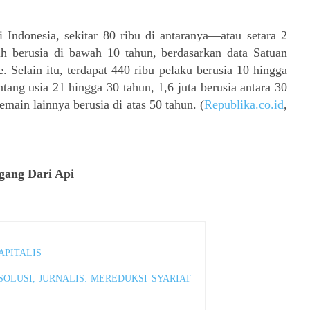
i Indonesia, sekitar 80 ribu di antaranya—atau setara 2
 berusia di bawah 10 tahun, berdasarkan data Satuan
 Selain itu, terdapat 440 ribu pelaku berusia 10 hingga
tang usia 21 hingga 30 tahun, 1,6 juta berusia antara 30
main lainnya berusia di atas 50 tahun. (
Republika.co.id
,
gang Dari Api
APITALIS
OLUSI, JURNALIS: MEREDUKSI SYARIAT