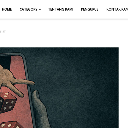
HOME
CATEGORY
TENTANG KAMI
PENGURUS
KONTAK KAM
riah