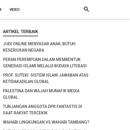
search
I
VIDEO
ARTIKEL TERBAIK
JUDI ONLINE MENYASAR ANAK, BUTUH
KESERIUSAN NEGARA
PERAN PEREMPUAN DALAM MEMBENTUK
GENERASI ISLAMI MELALUI BUDAYA LITERASI
PROF. SUTEKI: SISTEM ISLAM JAWABAN ATAS
KETIDAKADILAN GLOBAL
PALESTINA DAN WAJAH MUNAFIK MEDIA
GLOBAL
TUNJANGAN ANGGOTA DPR FANTASTIS DI
SAAT RAKYAT TERCEKIK
WAHABI LINGKUNGAN VS WAHABI TAMBANG?