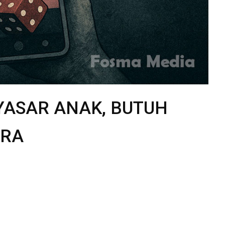
YASAR ANAK, BUTUH
ARA