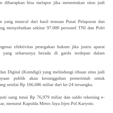
n diharapkan bisa melapor jika menemukan situs judi
n yang muncul dari hasil temuan Pusat Pelaporan dan
ng menyebutkan sekitar 97.000 personel TNI dan Polri
enai efektivitas penegakan hukum jika justru aparat
ah yang seharusnya berada di garda terdepan dalam
n Digital (Komdigi) yang melindungi ribuan situs judi
cayaan publik akan kesungguhan pemerintah untuk
ang senilai Rp 166,686 miliar dari ke-24 tersangka.
puti uang tunai Rp 76,979 miliar dan saldo rekening e-
iar, menurut Kapolda Metro Jaya Irjen Pol Karyoto.