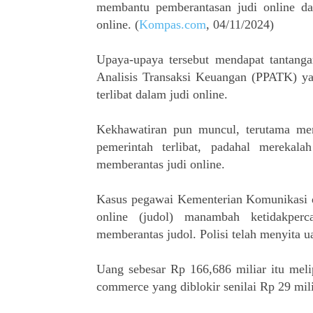
membantu pemberantasan judi online da
online. (
Kompas.com
, 04/11/2024)
Upaya-upaya tersebut mendapat tantanga
Analisis Transaksi Keuangan (PPATK) ya
terlibat dalam judi online.
Kekhawatiran pun muncul, terutama meng
pemerintah terlibat, padahal merekal
memberantas judi online.
Kasus pegawai Kementerian Komunikasi da
online (judol) manambah ketidakper
memberantas judol. Polisi telah menyita u
Uang sebesar Rp 166,686 miliar itu meli
commerce yang diblokir senilai Rp 29 mil