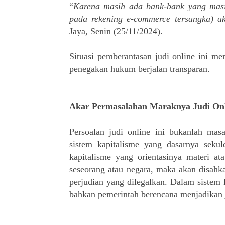
“
Karena masih ada bank-bank yang masi
pada rekening e-commerce tersangka) a
Jaya, Senin (25/11/2024).
Situasi pemberantasan judi online ini m
penegakan hukum berjalan transparan.
Akar Permasalahan Maraknya Judi On
Persoalan judi online ini bukanlah masa
sistem kapitalisme yang dasarnya seku
kapitalisme yang orientasinya materi a
seseorang atau negara, maka akan disahk
perjudian yang dilegalkan. Dalam sistem k
bahkan pemerintah berencana menjadikan ju