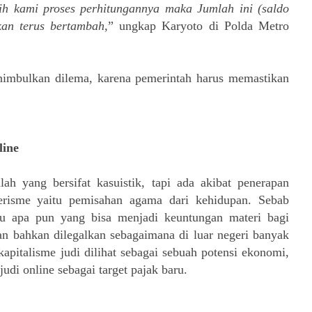
h kami proses perhitungannya maka Jumlah ini (saldo
kan terus bertambah,
” ungkap Karyoto di Polda Metro
enimbulkan dilema, karena pemerintah harus memastikan
line
lah yang bersifat kasuistik, tapi ada akibat penerapan
lerisme yaitu pemisahan agama dari kehidupan. Sebab
tau apa pun yang bisa menjadi keuntungan materi bagi
an bahkan dilegalkan sebagaimana di luar negeri banyak
apitalisme judi dilihat sebagai sebuah potensi ekonomi,
di online sebagai target pajak baru.