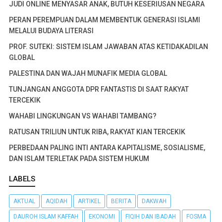
JUDI ONLINE MENYASAR ANAK, BUTUH KESERIUSAN NEGARA
PERAN PEREMPUAN DALAM MEMBENTUK GENERASI ISLAMI
MELALUI BUDAYA LITERASI
PROF. SUTEKI: SISTEM ISLAM JAWABAN ATAS KETIDAKADILAN
GLOBAL
PALESTINA DAN WAJAH MUNAFIK MEDIA GLOBAL
TUNJANGAN ANGGOTA DPR FANTASTIS DI SAAT RAKYAT
TERCEKIK
WAHABI LINGKUNGAN VS WAHABI TAMBANG?
RATUSAN TRILIUN UNTUK RIBA, RAKYAT KIAN TERCEKIK
PERBEDAAN PALING INTI ANTARA KAPITALISME, SOSIALISME,
DAN ISLAM TERLETAK PADA SISTEM HUKUM
LABELS
AKTUAL
AQIDAH
ARTIKEL
BERITA
DAKWAH
DAUROH ISLAM KAFFAH
EKONOMI
FIQIH DAN IBADAH
FOSMA