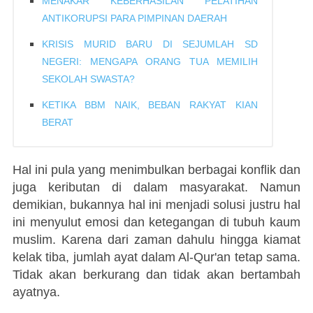
MENAKAR KEBERHASILAN PELATIHAN
ANTIKORUPSI PARA PIMPINAN DAERAH
KRISIS MURID BARU DI SEJUMLAH SD
NEGERI: MENGAPA ORANG TUA MEMILIH
SEKOLAH SWASTA?
KETIKA BBM NAIK, BEBAN RAKYAT KIAN
BERAT
Hal ini pula yang menimbulkan berbagai konflik dan
juga keributan di dalam masyarakat. Namun
demikian, bukannya hal ini menjadi solusi justru hal
ini menyulut emosi dan ketegangan di tubuh kaum
muslim. Karena dari zaman dahulu hingga kiamat
kelak tiba, jumlah ayat dalam Al-Qur'an tetap sama.
Tidak akan berkurang dan tidak akan bertambah
ayatnya.