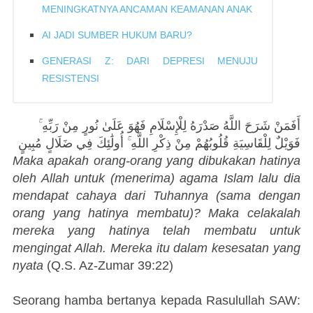
MENINGKATNYA ANCAMAN KEAMANAN ANAK
AI JADI SUMBER HUKUM BARU?
GENERASI Z: DARI DEPRESI MENUJU
RESISTENSI
أَفَمَنْ شَرَحَ اللَّهُ صَدْرَهُ لِلْإِسْلَامِ فَهُوَ عَلَىٰ نُورٍ مِنْ رَبِّهِ ۚ
فَوَيْلٌ لِلْقَاسِيَةِ قُلُوبُهُمْ مِنْ ذِكْرِ اللَّهِ ۚ أُولَٰئِكَ فِي ضَلَالٍ مُبِينٍ
Maka apakah orang-orang yang dibukakan hatinya
oleh Allah untuk (menerima) agama Islam lalu dia
mendapat cahaya dari Tuhannya (sama dengan
orang yang hatinya membatu)? Maka celakalah
mereka yang hatinya telah membatu untuk
mengingat Allah. Mereka itu dalam kesesatan yang
nyata
(Q.S. Az-Zumar 39:22)
Seorang hamba bertanya kepada Rasulullah SAW: