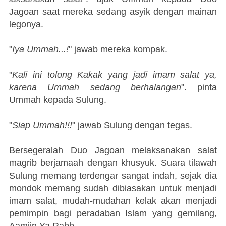
Jagoan saat mereka sedang asyik dengan mainan
legonya.
"
Iya Ummah...!
" jawab mereka kompak.
"
Kali ini tolong Kakak yang jadi imam salat ya,
karena Ummah sedang berhalangan
". pinta
Ummah kepada Sulung.
"
Siap Ummah!!!
" jawab Sulung dengan tegas.
Bersegeralah Duo Jagoan melaksanakan salat
magrib berjamaah dengan khusyuk. Suara tilawah
Sulung memang terdengar sangat indah, sejak dia
mondok memang sudah dibiasakan untuk menjadi
imam salat, mudah-mudahan kelak akan menjadi
pemimpin bagi peradaban Islam yang gemilang,
Aamiin Ya Rabb.