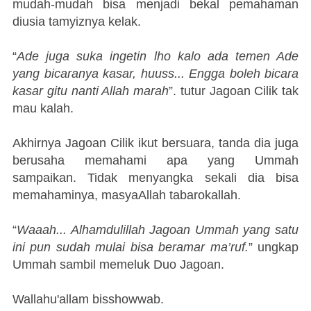
mudah-mudah bisa menjadi bekal pemahaman
diusia tamyiznya kelak.
“
Ade juga suka ingetin lho kalo ada temen Ade
yang bicaranya kasar, huuss... Engga boleh bicara
kasar gitu nanti Allah marah
”. tutur Jagoan Cilik tak
mau kalah.
Akhirnya Jagoan Cilik ikut bersuara, tanda dia juga
berusaha memahami apa yang Ummah
sampaikan. Tidak menyangka sekali dia bisa
memahaminya, masyaAllah tabarokallah.
“
Waaah... Alhamdulillah Jagoan Ummah yang satu
ini pun sudah mulai bisa beramar ma’ruf.
” ungkap
Ummah sambil memeluk Duo Jagoan.
Wallahu'allam bisshowwab.