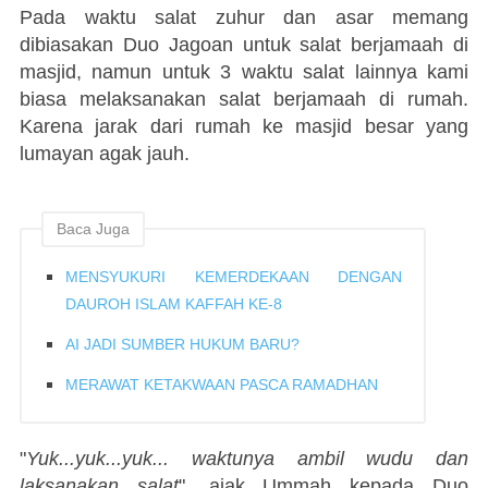
Pada waktu salat zuhur dan asar memang
dibiasakan Duo Jagoan untuk salat berjamaah di
masjid, namun untuk 3 waktu salat lainnya kami
biasa melaksanakan salat berjamaah di rumah.
Karena jarak dari rumah ke masjid besar yang
lumayan agak jauh.
Baca Juga
MENSYUKURI KEMERDEKAAN DENGAN
DAUROH ISLAM KAFFAH KE-8
AI JADI SUMBER HUKUM BARU?
MERAWAT KETAKWAAN PASCA RAMADHAN
"
Yuk...yuk...yuk... waktunya ambil wudu dan
laksanakan salat
". ajak Ummah kepada Duo