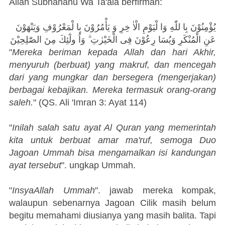
Allah Subhanahu Wa Ta'ala berfirman:
يُؤْمِنُوْنَ بِا للّٰهِ وَا لْيَوْمِ الْاٰ خِرِ وَ يَأْمُرُوْنَ بِا لْمَعْرُوْفِ وَيَنْهَوْنَ
عَنِ الْمُنْكَرِ وَيُسَا رِعُوْنَ فِى الْخَيْرٰتِ ۗ وَاُ ولٰٓئِكَ مِنَ الصّٰلِحِيْنَ
"
Mereka beriman kepada Allah dan hari Akhir,
menyuruh (berbuat) yang makruf, dan mencegah
dari yang mungkar dan bersegera (mengerjakan)
berbagai kebajikan. Mereka termasuk orang-orang
saleh.
" (QS. Ali 'Imran 3: Ayat 114)
"
Inilah salah satu ayat Al Quran yang memerintah
kita untuk berbuat amar ma'ruf, semoga Duo
Jagoan Ummah bisa mengamalkan isi kandungan
ayat tersebut
". ungkap Ummah.
"
InsyaAllah Ummah
". jawab mereka kompak,
walaupun sebenarnya Jagoan Cilik masih belum
begitu memahami diusianya yang masih balita. Tapi