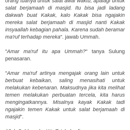
orang tuanya untuk salat awal waktu, apalagi untuk
salat berjamaah di masjid. Itu bisa jadi ladang
dakwah buat Kakak, kalo Kakak bisa ngajakin
mereka salat berjamaah di masjid nanti Kakak
insyaallah kebagian pahala. Karena sudah beramar
ma'ruf terhadap mereka
". jawab Ummah.
"
Amar ma'ruf itu apa Ummah?
" tanya Sulung
penasaran.
"
Amar ma'ruf artinya mengajak orang lain untuk
berbuat kebaikan, saling menasihati untuk
melakukan kebenaran. Maksudnya jika kita melihat
temen melakukan perbuatan tercela, kita harus
mengingatkannya. Misalnya kayak Kakak tadi
ngajakin temen Kakak untuk salat berjamaah di
masjid
".