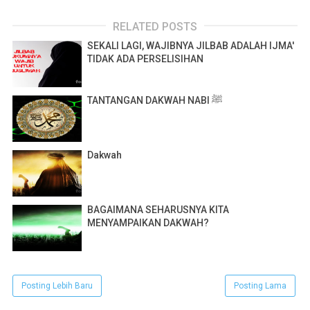
RELATED POSTS
SEKALI LAGI, WAJIBNYA JILBAB ADALAH IJMA'
TIDAK ADA PERSELISIHAN
TANTANGAN DAKWAH NABI ﷺ
Dakwah
BAGAIMANA SEHARUSNYA KITA
MENYAMPAIKAN DAKWAH?
Posting Lebih Baru
Posting Lama