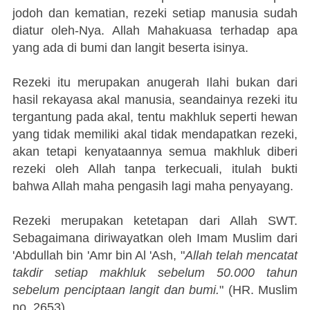
jodoh dan kematian, rezeki setiap manusia sudah
diatur oleh-Nya. Allah Mahakuasa terhadap apa
yang ada di bumi dan langit beserta isinya.
Rezeki itu merupakan anugerah Ilahi bukan dari
hasil rekayasa akal manusia, seandainya rezeki itu
tergantung pada akal, tentu makhluk seperti hewan
yang tidak memiliki akal tidak mendapatkan rezeki,
akan tetapi kenyataannya semua makhluk diberi
rezeki oleh Allah tanpa terkecuali, itulah bukti
bahwa Allah maha pengasih lagi maha penyayang.
Rezeki merupakan ketetapan dari Allah SWT.
Sebagaimana diriwayatkan oleh Imam Muslim dari
'Abdullah bin 'Amr bin Al 'Ash, "
Allah telah mencatat
takdir setiap makhluk sebelum 50.000 tahun
sebelum penciptaan langit dan bumi.
" (HR. Muslim
no. 2653).