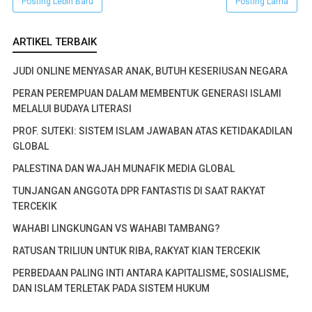
Posting Lebih Baru
Posting Lama
ARTIKEL TERBAIK
JUDI ONLINE MENYASAR ANAK, BUTUH KESERIUSAN NEGARA
PERAN PEREMPUAN DALAM MEMBENTUK GENERASI ISLAMI
MELALUI BUDAYA LITERASI
PROF. SUTEKI: SISTEM ISLAM JAWABAN ATAS KETIDAKADILAN
GLOBAL
PALESTINA DAN WAJAH MUNAFIK MEDIA GLOBAL
TUNJANGAN ANGGOTA DPR FANTASTIS DI SAAT RAKYAT
TERCEKIK
WAHABI LINGKUNGAN VS WAHABI TAMBANG?
RATUSAN TRILIUN UNTUK RIBA, RAKYAT KIAN TERCEKIK
PERBEDAAN PALING INTI ANTARA KAPITALISME, SOSIALISME,
DAN ISLAM TERLETAK PADA SISTEM HUKUM