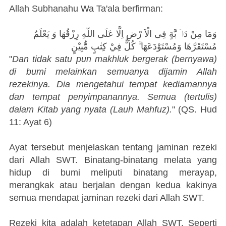
Allah Subhanahu Wa Ta'ala berfirman:
وَمَا مِنْ دَاۤ بَّةٍ فِى الْاَ رْضِ اِلَّا عَلَى اللّٰهِ رِزْقُهَا وَ يَعْلَمُ
مُسْتَقَرَّهَا وَمُسْتَوْدَعَهَا ۗ كُلٌّ فِيْ كِتٰبٍ مُّبِيْنٍ
"
Dan tidak satu pun makhluk bergerak (bernyawa)
di bumi melainkan semuanya dijamin Allah
rezekinya. Dia mengetahui tempat kediamannya
dan tempat penyimpanannya. Semua (tertulis)
dalam Kitab yang nyata (Lauh Mahfuz).
" (QS. Hud
11: Ayat 6)
Ayat tersebut menjelaskan tentang jaminan rezeki
dari Allah SWT. Binatang-binatang melata yang
hidup di bumi meliputi binatang merayap,
merangkak atau berjalan dengan kedua kakinya
semua mendapat jaminan rezeki dari Allah SWT.
Rezeki kita adalah ketetapan Allah SWT. Seperti