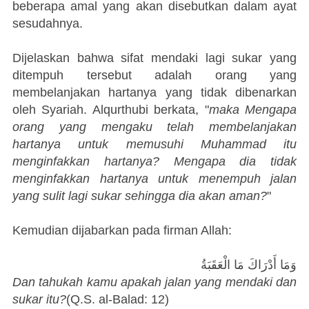
beberapa amal yang akan disebutkan dalam ayat
sesudahnya.
Dijelaskan bahwa sifat mendaki lagi sukar yang
ditempuh tersebut adalah orang yang
membelanjakan hartanya yang tidak dibenarkan
oleh Syariah. Alqurthubi berkata, "
maka Mengapa
orang yang mengaku telah membelanjakan
hartanya untuk memusuhi Muhammad itu
menginfakkan hartanya? Mengapa dia tidak
menginfakkan hartanya untuk menempuh jalan
yang sulit lagi sukar sehingga dia akan aman?
"
Kemudian dijabarkan pada firman Allah:
وَمَا أَدْرَاكَ مَا الْعَقَبَةُ
Dan tahukah kamu apakah jalan yang mendaki dan
sukar itu?
(Q.S. al-Balad: 12)