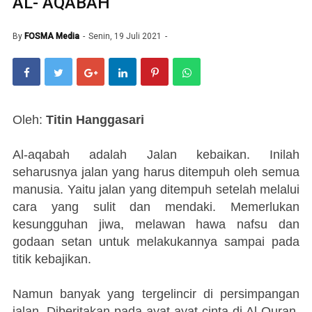
AL- AQABAH
By
FOSMA Media
Senin, 19 Juli 2021
Oleh:
Titin Hanggasari
Al-aqabah adalah Jalan kebaikan. Inilah
seharusnya jalan yang harus ditempuh oleh semua
manusia. Yaitu jalan yang ditempuh setelah melalui
cara yang sulit dan mendaki. Memerlukan
kesungguhan jiwa, melawan hawa nafsu dan
godaan setan untuk melakukannya sampai pada
titik kebajikan.
Namun banyak yang tergelincir di persimpangan
jalan. Diberitakan pada ayat-ayat cinta di Al-Quran.