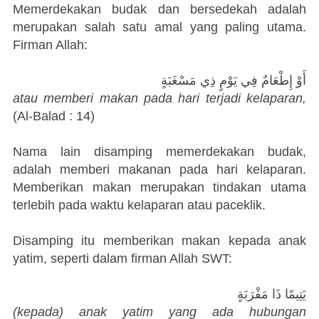
Memerdekakan budak dan bersedekah adalah
merupakan salah satu amal yang paling utama.
Firman Allah:
أَوْ إِطْعَامٌ فِي يَوْمٍ ذِي مَسْغَبَةٍ
atau memberi makan pada hari terjadi kelaparan,
(Al-Balad : 14)
Nama lain disamping memerdekakan budak,
adalah memberi makanan pada hari kelaparan.
Memberikan makan merupakan tindakan utama
terlebih pada waktu kelaparan atau paceklik.
Disamping itu memberikan makan kepada anak
yatim, seperti dalam firman Allah SWT:
يَتِيمًا ذَا مَقْرَبَةٍ
(kepada) anak yatim yang ada hubungan