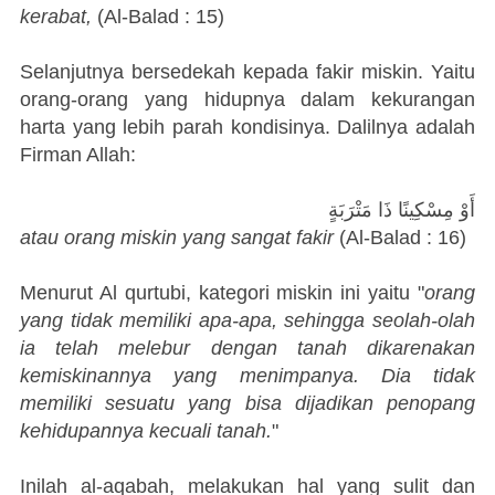
kerabat,
(Al-Balad : 15)
Selanjutnya bersedekah kepada fakir miskin. Yaitu
orang-orang yang hidupnya dalam kekurangan
harta yang lebih parah kondisinya. Dalilnya adalah
Firman Allah:
أَوْ مِسْكِينًا ذَا مَتْرَبَةٍ
atau orang miskin yang sangat fakir
(Al-Balad : 16)
Menurut Al qurtubi, kategori miskin ini yaitu "
orang
yang tidak memiliki apa-apa, sehingga seolah-olah
ia telah melebur dengan tanah dikarenakan
kemiskinannya yang menimpanya. Dia tidak
memiliki sesuatu yang bisa dijadikan penopang
kehidupannya kecuali tanah.
"
Inilah al-aqabah, melakukan hal yang sulit dan