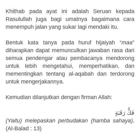
Khithab pada ayat ini adalah Seruan kepada
Rasulullah juga bagi umatnya bagaimana cara
menempuh jalan yang sukar lagi mendaki itu.
Bentuk kata tanya pada huruf hijaiyah “
maa
”
diharapkan dapat memunculkan jawaban rasa dari
semua pendengar atau pembacanya mendorong
untuk lebih mengetahui, memperhatikan, dan
mementingkan tentang al-aqabah dan terdorong
untuk mengerjakannya.
Kemudian dilanjutkan dengan firman Allah:
فَكُّ رَقَبَةٍ
(Yaitu) melepaskan perbudakan (hamba sahaya),
(Al-Balad : 13)