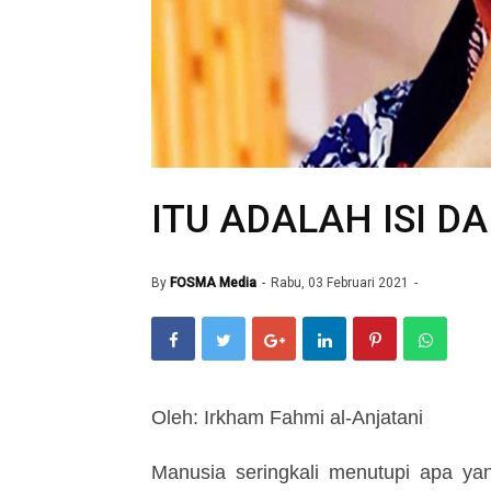
ITU ADALAH ISI D
By
FOSMA Media
Rabu, 03 Februari 2021
Oleh: Irkham Fahmi al-Anjatani
Manusia seringkali menutupi apa y