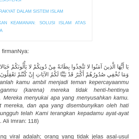
RAKYAT DALAM SISTEM ISLAM
AN KEAMANAN: SOLUSI ISLAM ATAS
A
 firmanNya:
يَا أَيُّهَا الَّذِينَ آمَنُوا لا تَتَّخِذُوا بِطَانَةً مِنْ دُونِكُمْ لا يَأْلُونَكُمْ خَبَال
وَمَا تُخْفِي صُدُورُهُمْ أَكْبَرُ قَدْ بَيَّنَّا لَكُمُ الآيَاتِ إِنْ كُنْتُمْ تَعْقِلُونَ
nganlah kamu ambil menjadi teman kepercayaanmu
ganmu (karena) mereka tidak henti-hentinya
u. Mereka menyukai apa yang menyusahkan kamu.
 mereka, dan apa yang disembunyikan oleh hati
ungguh telah Kami terangkan kepadamu ayat-ayat
. Ali Imran: 118)
ng viral adalah; orang yang tidak jelas asal-usul