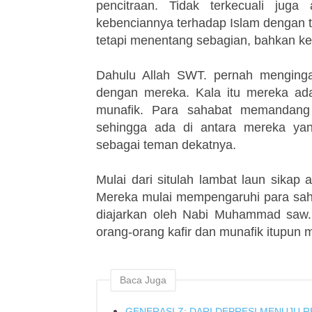
pencitraan. Tidak terkecuali jug
kebenciannya terhadap Islam dengan t
tetapi menentang sebagian, bahkan kes
Dahulu Allah SWT. pernah mengingat
dengan mereka. Kala itu mereka ada
munafik. Para sahabat memandang 
sehingga ada di antara mereka yan
sebagai teman dekatnya.
Mulai dari situlah lambat laun sikap 
Mereka mulai mempengaruhi para saha
diajarkan oleh Nabi Muhammad saw.
orang-orang kafir dan munafik itupun 
Baca Juga
GENERASI Z: DARI DEPRESI MENUJU R