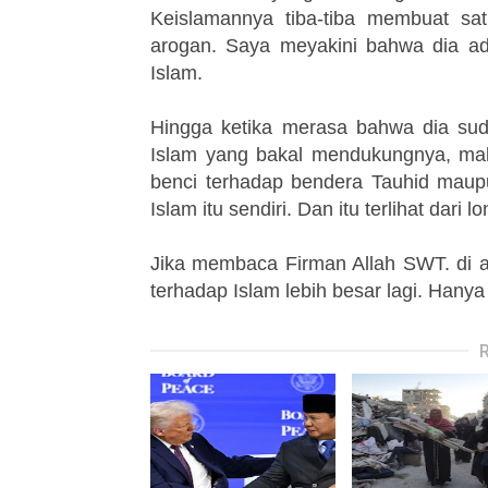
Keislamannya tiba-tiba membuat s
arogan. Saya meyakini bahwa dia ada
Islam.
Hingga ketika merasa bahwa dia su
Islam yang bakal mendukungnya, maka
benci terhadap bendera Tauhid maupun
Islam itu sendiri. Dan itu terlihat dari
Jika membaca Firman Allah SWT. di a
terhadap Islam lebih besar lagi. Hany