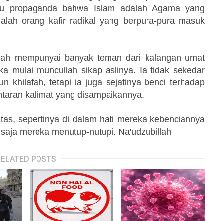
atu propaganda bahwa Islam adalah Agama yang
lah orang kafir radikal yang berpura-pura masuk
dah mempunyai banyak teman dari kalangan umat
 mulai muncullah sikap aslinya. Ia tidak sekedar
 khilafah, tetapi ia juga sejatinya benci terhadap
 lontaran kalimat yang disampaikannya.
tas, sepertinya di dalam hati mereka kebenciannya
a saja mereka menutup-nutupi. Na'udzubillah
RELATED POSTS