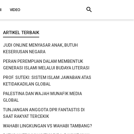
search
I
VIDEO
ARTIKEL TERBAIK
JUDI ONLINE MENYASAR ANAK, BUTUH
KESERIUSAN NEGARA
PERAN PEREMPUAN DALAM MEMBENTUK
GENERASI ISLAMI MELALUI BUDAYA LITERASI
PROF. SUTEKI: SISTEM ISLAM JAWABAN ATAS
KETIDAKADILAN GLOBAL
PALESTINA DAN WAJAH MUNAFIK MEDIA
GLOBAL
TUNJANGAN ANGGOTA DPR FANTASTIS DI
SAAT RAKYAT TERCEKIK
WAHABI LINGKUNGAN VS WAHABI TAMBANG?