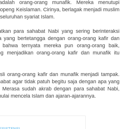
a adalah orang-orang munafik. Mereka menutupi
openg Keislaman. Cirinya, berlagak menjadi muslim
eluruhan syariat Islam.
kan para sahabat Nabi yang sering berinteraksi
 yang bertetangga dengan orang-orang kafir dan
bahwa ternyata mereka pun orang-orang baik,
g menjadikan orang-orang kafir dan munafik itu
asli orang-orang kafir dan munafik menjadi tampak.
bat agar tidak patuh begitu saja dengan apa yang
 Merasa sudah akrab dengan para sahabat Nabi,
mulai mencela Islam dan ajaran-ajarannya.
ESISTENSI