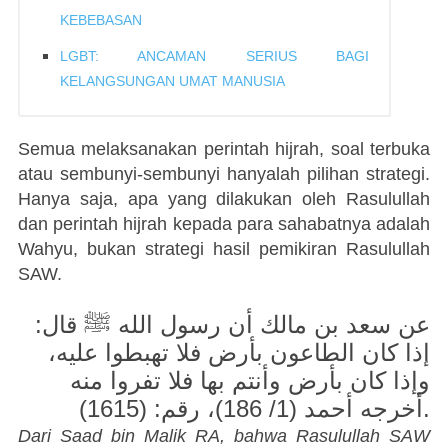
KEBEBASAN
LGBT: ANCAMAN SERIUS BAGI
KELANGSUNGAN UMAT MANUSIA
Semua melaksanakan perintah hijrah, soal terbuka
atau sembunyi-sembunyi hanyalah pilihan strategi.
Hanya saja, apa yang dilakukan oleh Rasulullah
dan perintah hijrah kepada para sahabatnya adalah
Wahyu, bukan strategi hasil pemikiran Rasulullah
SAW.
عن سعد بن مالك أن رسول الله ﷺ قال:
إذا كان الطاعون بأرض فلا تهبطوا عليه،
وإذا كان بأرض وأنتم بها فلا تفروا منه
أخرجه أحمد (1/ 186)، رقم: (1615).
Dari Saad bin Malik RA, bahwa Rasulullah SAW