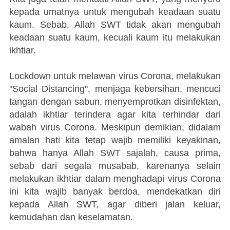
kepada umatnya untuk mengubah keadaan suatu
kaum. Sebab, Allah SWT tidak akan mengubah
keadaan suatu kaum, kecuali kaum itu melakukan
ikhtiar.
Lockdown untuk melawan virus Corona, melakukan
"Social Distancing", menjaga kebersihan, mencuci
tangan dengan sabun, menyemprotkan disinfektan,
adalah ikhtiar terindera agar kita terhindar dari
wabah virus Corona. Meskipun demikian, didalam
amalan hati kita tetap wajib memiliki keyakinan,
bahwa hanya Allah SWT sajalah, causa prima,
sebab dari segala musabab, karenanya selain
melakukan ikhtiar dalam menghadapi virus Corona
ini kita wajib banyak berdoa, mendekatkan diri
kepada Allah SWT, agar diberi jalan keluar,
kemudahan dan keselamatan.