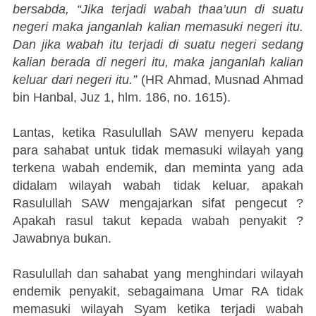
bersabda, “Jika terjadi wabah thaa’uun di suatu
negeri maka janganlah kalian memasuki negeri itu.
Dan jika wabah itu terjadi di suatu negeri sedang
kalian berada di negeri itu, maka janganlah kalian
keluar dari negeri itu.”
(HR Ahmad, Musnad Ahmad
bin Hanbal, Juz 1, hlm. 186, no. 1615).
Lantas, ketika Rasulullah SAW menyeru kepada
para sahabat untuk tidak memasuki wilayah yang
terkena wabah endemik, dan meminta yang ada
didalam wilayah wabah tidak keluar, apakah
Rasulullah SAW mengajarkan sifat pengecut ?
Apakah rasul takut kepada wabah penyakit ?
Jawabnya bukan.
Rasulullah dan sahabat yang menghindari wilayah
endemik penyakit, sebagaimana Umar RA tidak
memasuki wilayah Syam ketika terjadi wabah