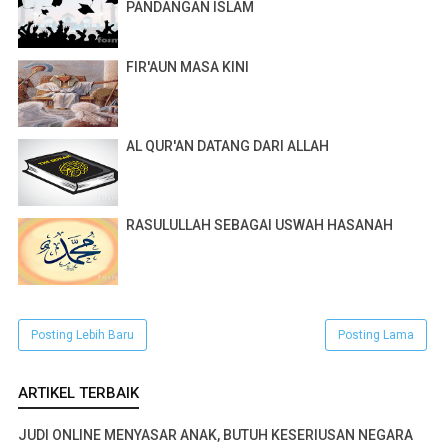
PANDANGAN ISLAM
FIR'AUN MASA KINI
AL QUR'AN DATANG DARI ALLAH
RASULULLAH SEBAGAI USWAH HASANAH
Posting Lebih Baru
Posting Lama
ARTIKEL TERBAIK
JUDI ONLINE MENYASAR ANAK, BUTUH KESERIUSAN NEGARA