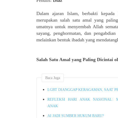
Penulis:
Diaz
Dalam ajaran Islam, berbakti kepada
merupakan salah satu amal yang palin
umatnya untuk menyembah Allah semata,
sayang, penghormatan, dan pengabdian k
melainkan bentuk ibadah yang mendatan
Salah Satu Amal yang Paling Dicintai o
Baca Juga
LGBT DIANGGAP KERAGAMAN, SAAT P
REFLEKSI HARI ANAK NASIONAL:
ANAK
AI JADI SUMBER HUKUM BARU?