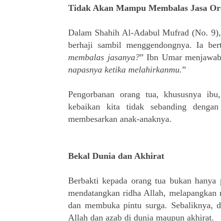
Tidak Akan Mampu Membalas Jasa Or
Dalam Shahih Al-Adabul Mufrad (No. 9),
berhaji sambil menggendongnya. Ia be
membalas jasanya?
” Ibn Umar menjawab
napasnya ketika melahirkanmu.
”
Pengorbanan orang tua, khususnya ibu,
kebaikan kita tidak sebanding denga
membesarkan anak-anaknya.
Bekal Dunia dan Akhirat
Berbakti kepada orang tua bukan hanya p
mendatangkan ridha Allah, melapangkan 
dan membuka pintu surga. Sebaliknya, d
Allah dan azab di dunia maupun akhirat.