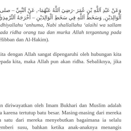
وَعَنْ عَبْدِ اَللَّهِ بْنِ عُمَرَ -رَضِيَ اَللَّهُ عَنْهُمَا-, عَنْ اَلنَّبِيِ
اَلْوَالِدَيْنِ, وَسَخَطُ اَللَّهِ فِي سَخَطِ اَلْوَالِدَيْنِ – أَخْرَجَهُ اَلتِّرْمِذِي
dhiyallahu ‘anhuma, Nabi shallallahu ‘alaihi wa sallam
pada ridha orang tua dan murka Allah tergantung pada
 Hibban dan Al-Hakim).
ta dengan Allah sangat dipengaruhi oleh hubungan kita
epada kita, maka Allah pun akan ridha. Sebaliknya, jika
an diriwayatkan oleh Imam Bukhari dan Muslim adalah
a karena tertutup batu besar. Masing-masing dari mereka
h satu dari mereka menyebutkan bagaimana ia selalu
mberi susu, bahkan ketika anak-anaknya menangis