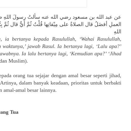
عن عبد الله بن مسعود رضي الله عنه سألتُ رسولَ اللهِ صلى 
العملِ أفضَلُ قال الصلاةُ على مِيْقاتِها قُلْتُ ثُمَّ أَيٌّ قال ثُمَّ بِرّ
اللهِ
 ia bertanya kepada Rasulullah, ‘Wahai Rasulullah,
 waktunya,’ jawab Rasul. Ia bertanya lagi, ‘Lalu apa?’
jawabnya. Ia lalu bertanya lagi, ‘Kemudian apa?’ ‘Jihad
dan Muslim).
ada orang tua sejajar dengan amal besar seperti jihad,
 Artinya, dalam banyak keadaan, prioritas untuk berbakti
n amal-amal besar lainnya.
rang Tua