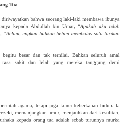
ang Tua
 diriwayatkan bahwa seorang laki-laki membawa ibunya
rtanya kepada Abdullah bin Umar, “
Apakah aku telah
, “
Belum, engkau bahkan belum membalas satu tarikan
 begitu besar dan tak ternilai. Bahkan seluruh amal
n rasa sakit dan lelah yang mereka tanggung demi
erintah agama, tetapi juga kunci keberkahan hidup. Ia
rezeki, memanjangkan umur, menjauhkan dari kesulitan,
urhaka kepada orang tua adalah sebab turunnya murka