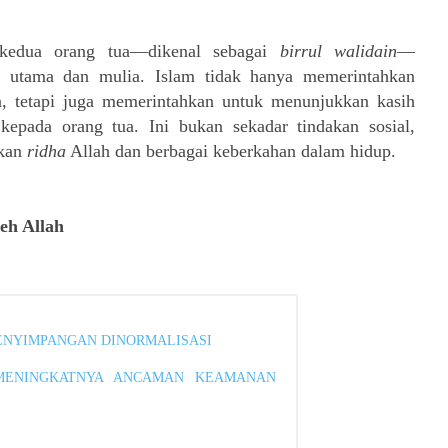
 kedua orang tua—dikenal sebagai
birrul walidain
—
g utama dan mulia. Islam tidak hanya memerintahkan
 tetapi juga memerintahkan untuk menunjukkan kasih
epada orang tua. Ini bukan sekadar tindakan sosial,
gkan
ridha
Allah dan berbagai keberkahan dalam hidup.
leh Allah
ENYIMPANGAN DINORMALISASI
 MENINGKATNYA ANCAMAN KEAMANAN