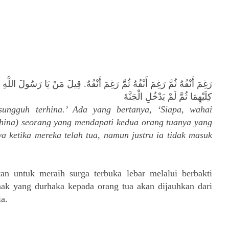
رَغِمَ أَنْفُهُ ثُمَّ رَغِمَ أَنْفُهُ ثُمَّ رَغِمَ أَنْفُهُ. قِيلَ مَنْ يَا رَسُولَ اللَّهِ ق
كِلَيْهِمَا ثُمَّ لَمْ يَدْخُلِ الْجَنَّةَ
sungguh terhina.’ Ada yang bertanya, ‘Siapa, wahai
 hina) seorang yang mendapati kedua orang tuanya yang
a ketika mereka telah tua, namun justru ia tidak masuk
n untuk meraih surga terbuka lebar melalui berbakti
nak yang durhaka kepada orang tua akan dijauhkan dari
a.