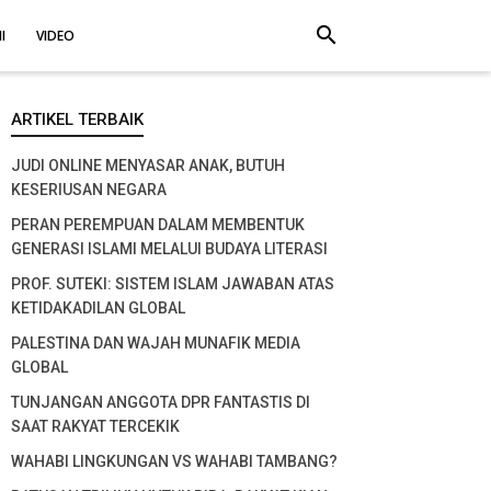
search
I
VIDEO
ARTIKEL TERBAIK
JUDI ONLINE MENYASAR ANAK, BUTUH
KESERIUSAN NEGARA
PERAN PEREMPUAN DALAM MEMBENTUK
GENERASI ISLAMI MELALUI BUDAYA LITERASI
PROF. SUTEKI: SISTEM ISLAM JAWABAN ATAS
KETIDAKADILAN GLOBAL
PALESTINA DAN WAJAH MUNAFIK MEDIA
GLOBAL
TUNJANGAN ANGGOTA DPR FANTASTIS DI
SAAT RAKYAT TERCEKIK
WAHABI LINGKUNGAN VS WAHABI TAMBANG?