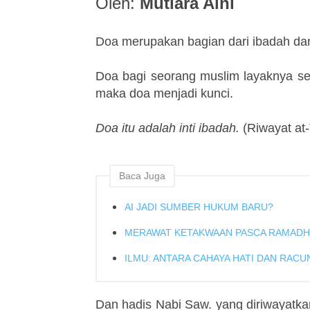
Oleh:
Mutiara Aini
Doa merupakan bagian dari ibadah dan
Doa bagi seorang muslim layaknya senj
maka doa menjadi kunci.
Doa itu adalah inti ibadah.
(Riwayat at-
Baca Juga
AI JADI SUMBER HUKUM BARU?
MERAWAT KETAKWAAN PASCA RAMAD
ILMU: ANTARA CAHAYA HATI DAN RACU
Dan hadis Nabi Saw. yang diriwayatkan 