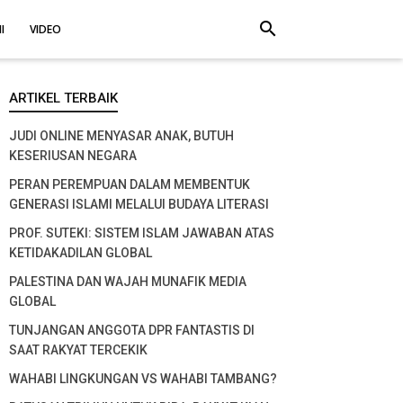
search
I
VIDEO
ARTIKEL TERBAIK
JUDI ONLINE MENYASAR ANAK, BUTUH
KESERIUSAN NEGARA
PERAN PEREMPUAN DALAM MEMBENTUK
GENERASI ISLAMI MELALUI BUDAYA LITERASI
PROF. SUTEKI: SISTEM ISLAM JAWABAN ATAS
KETIDAKADILAN GLOBAL
PALESTINA DAN WAJAH MUNAFIK MEDIA
GLOBAL
TUNJANGAN ANGGOTA DPR FANTASTIS DI
SAAT RAKYAT TERCEKIK
WAHABI LINGKUNGAN VS WAHABI TAMBANG?