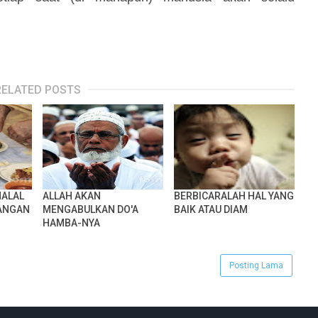
RELATED POSTS
HALAL
ALLAH AKAN
BERBICARALAH HAL YANG
JANGAN
MENGABULKAN DO'A
BAIK ATAU DIAM
HAMBA-NYA
Posting Lama