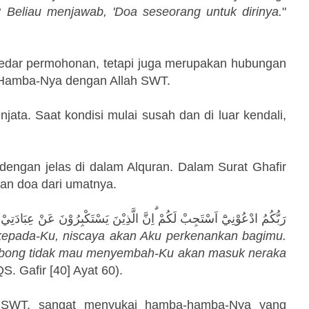
 Beliau menjawab, 'Doa seseorang untuk dirinya.
"
kedar permohonan, tetapi juga merupakan hubungan
 Hamba-Nya dengan Allah SWT.
ata. Saat kondisi mulai susah dan di luar kendali,
 dengan jelas di dalam Alquran. Dalam Surat Ghafir
kan doa dari umatnya.
رَبُّكُمُ ادْعُوْنِيْٓ اَسْتَجِبْ لَكُمْ ۗاِنَّ الَّذِيْنَ يَسْتَكْبِرُوْنَ عَنْ عِبَادَتِيْ س
kepada-Ku, niscaya akan Aku perkenankan bagimu.
bong tidak mau menyembah-Ku akan masuk neraka
S. Gafir [40] Ayat 60).
h SWT. sangat menyukai hamba-hamba-Nya yang