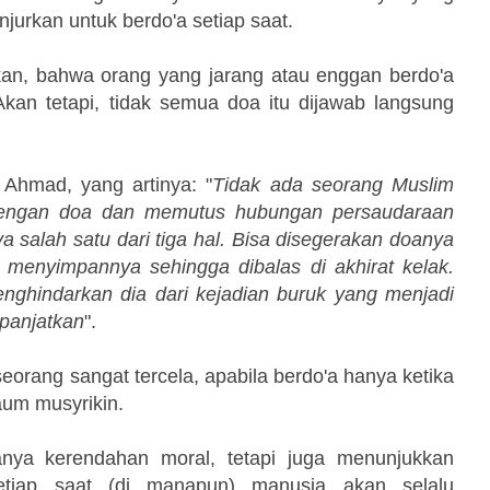
njurkan untuk berdo'a setiap saat.
n, bahwa orang yang jarang atau enggan berdo'a
an tetapi, tidak semua doa itu dijawab langsung
 Ahmad, yang artinya: "
Tidak ada seorang Muslim
 dengan doa dan memutus hubungan persaudaraan
a salah satu dari tiga hal. Bisa disegerakan doanya
h menyimpannya sehingga dibalas di akhirat kelak.
ghindarkan dia dari kejadian buruk yang menjadi
 panjatkan
".
orang sangat tercela, apabila berdo'a hanya ketika
aum musyrikin.
nya kerendahan moral, tetapi juga menunjukkan
tiap saat (di manapun) manusia akan selalu