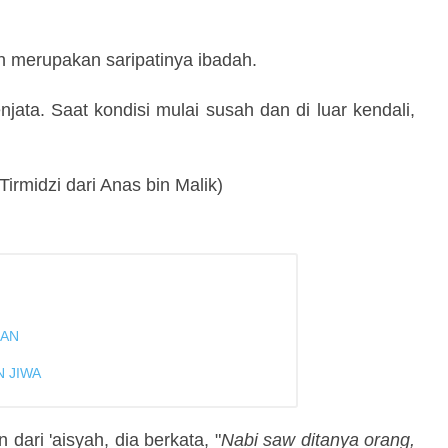
 merupakan saripatinya ibadah.
ata. Saat kondisi mulai susah dan di luar kendali,
Tirmidzi dari Anas bin Malik)
HAN
N JIWA
dari 'aisyah, dia berkata, "
Nabi saw ditanya orang,